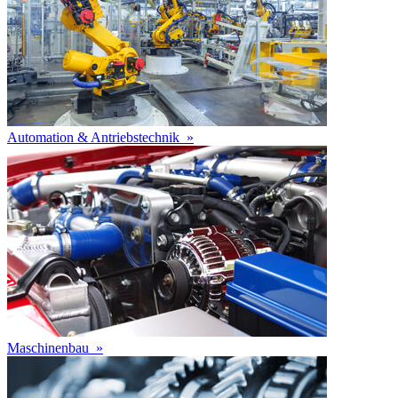
Automation & Antriebstechnik
»
Maschinenbau
»