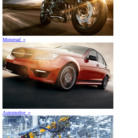
Motorrad
»
Automotive
»