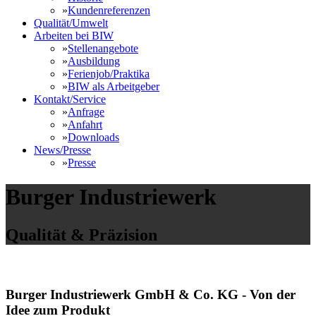
»
Kundenreferenzen
Qualität/Umwelt
Arbeiten bei BIW
»
Stellenangebote
»
Ausbildung
»
Ferienjob/Praktika
»
BIW als Arbeitgeber
Kontakt/Service
»
Anfrage
»
Anfahrt
»
Downloads
News/Presse
»
Presse
Burger Industriewerk
Qualität & Präzision
Burger Industriewerk GmbH & Co. KG - Von der
Idee zum Produkt