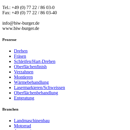
Tel.: +49 (0) 77 22 / 86 03-0
Fax: +49 (0) 77 22 / 86 03-40
info@biw-burger.de
www.biw-burger.de
Prozesse
Drehen
Fräsen
Schleifen/Hart-Drehen
Oberflächenfinish
Verzahnen
Montieren
Wärmebehandlung
Lasermarkieren/Schweissen
Oberflächenbehandlung
Entgratung
Branchen
Landmaschinenbau
Motorrad