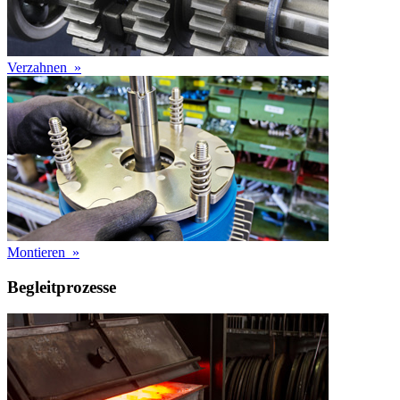
Verzahnen
»
Montieren
»
Begleitprozesse