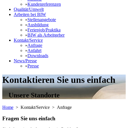
»
Kundenreferenzen
Qualität/Umwelt
Arbeiten bei BIW
»
Stellenangebote
»
Ausbildung
»
Ferienjob/Praktika
»
BIW als Arbeitgeber
Kontakt/Service
»
Anfrage
»
Anfahrt
»
Downloads
News/Presse
»
Presse
Kontaktieren Sie uns einfach
Unsere Standorte
Home
> Kontakt/Service >
Anfrage
Fragen Sie uns einfach