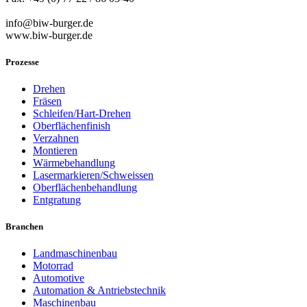
info@biw-burger.de
www.biw-burger.de
Prozesse
Drehen
Fräsen
Schleifen/Hart-Drehen
Oberflächenfinish
Verzahnen
Montieren
Wärmebehandlung
Lasermarkieren/Schweissen
Oberflächenbehandlung
Entgratung
Branchen
Landmaschinenbau
Motorrad
Automotive
Automation & Antriebstechnik
Maschinenbau