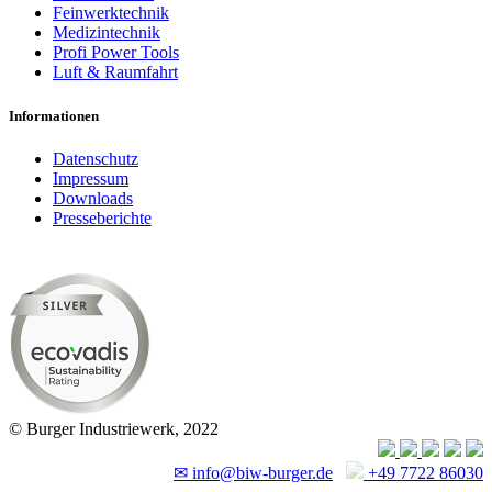
Feinwerktechnik
Medizintechnik
Profi Power Tools
Luft & Raumfahrt
Informationen
Datenschutz
Impressum
Downloads
Presseberichte
© Burger Industriewerk, 2022
✉
info@biw-burger.de
+49 7722 86030