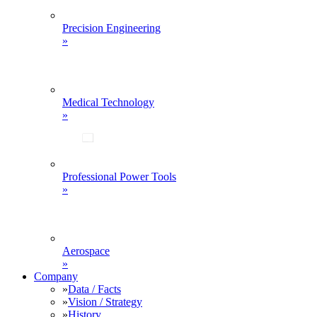
Precision Engineering
»
Medical Technology
»
Professional Power Tools
»
Aerospace
»
Company
»
Data / Facts
»
Vision / Strategy
»
History