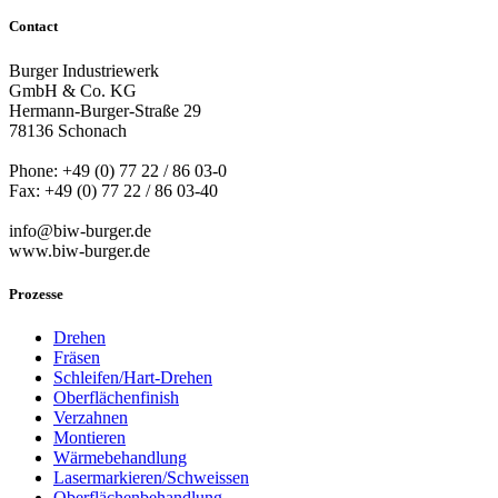
Contact
Burger Industriewerk
GmbH & Co. KG
Hermann-Burger-Straße 29
78136 Schonach
Phone: +49 (0) 77 22 / 86 03-0
Fax: +49 (0) 77 22 / 86 03-40
info@biw-burger.de
www.biw-burger.de
Prozesse
Drehen
Fräsen
Schleifen/Hart-Drehen
Oberflächenfinish
Verzahnen
Montieren
Wärmebehandlung
Lasermarkieren/Schweissen
Oberflächenbehandlung